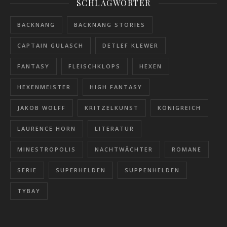
SCHLAGWÖRTER
BACKNANG
BACKNANG STORIES
CAPTAIN GULASCH
DETLEF KLEWER
FANTASY
FLEISCHKLOPS
HEXEN
HEXENMEISTER
HIGH FANTASY
JAKOB WOLFF
KRITZELKUNST
KÖNIGREICH
LAURENCE HORN
LITERATUR
MINESTROPOLIS
NACHTWÄCHTER
ROMANE
SERIE
SUPERHELDEN
SUPPENHELDEN
TYBAY