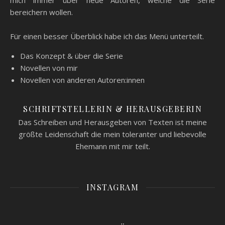
mich immer über neue Autoren, welche die Serie
bereichern wollen.
Für einen besser Überblick habe ich das Menü unterteilt.
Das Konzept & über die Serie
Novellen von mir
Novellen von anderen Autoren:innen
SCHRIFTSTELLERIN & HERAUSGEBERIN
Das Schreiben und Herausgeben von Texten ist meine
größte Leidenschaft die mein toleranter und liebevolle
Ehemann mit mir teilt.
INSTAGRAM