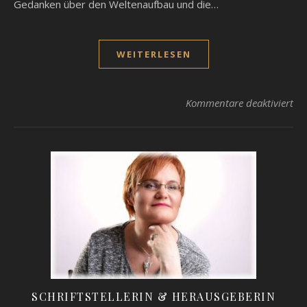
Gedanken über den Weltenaufbau und die…
WEITERLESEN
für
Kommentare deaktiviert
SCHRIFTSTELLERIN & HERAUSGEBERIN