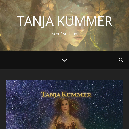
TANJA KUMMER
Schriftstellerin