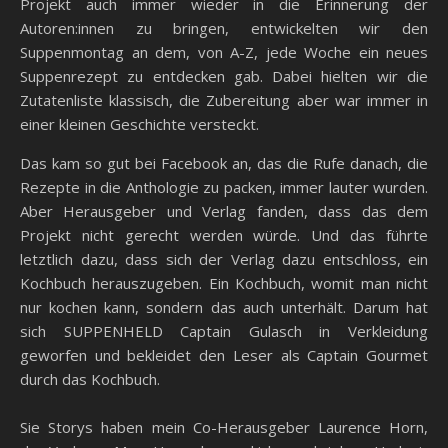
Projekt auch immer wieder in die Erinnerung der
Autoren:innen zu bringen, entwickelten wir den
Suppenmontag an dem, von A-Z, jede Woche ein neues
Suppenrezept zu entdecken gab. Dabei hielten wir die
Zutatenliste klassisch, die Zubereitung aber war immer in
einer kleinen Geschichte versteckt.
Das kam so gut bei Facebook an, das die Rufe danach, die
Rezepte in die Anthologie zu packen, immer lauter wurden.
Aber Herausgeber und Verlag fanden, dass das dem
Projekt nicht gerecht werden würde. Und das führte
letztlich dazu, dass sich der Verlag dazu entschloss, ein
Kochbuch herauszugeben. Ein Kochbuch, womit man nicht
nur kochen kann, sondern das auch unterhält. Darum hat
sich SUPPENHELD Captain Gulasch in Verkleidung
geworfen und bekleidet den Leser als Captain Gourmet
durch das Kochbuch.
Sie Storys haben mein Co-Herausgeber Laurence Horn,