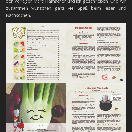
der Verleger Marc Hamacher und ich geschrieben. Und wir
zusammen wünschen ganz viel Spaß beim lesen und
Nachkochen.