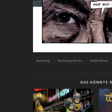
Backnang
Backnang Stories
Detlef Klewer
DAS KÖNNTE D