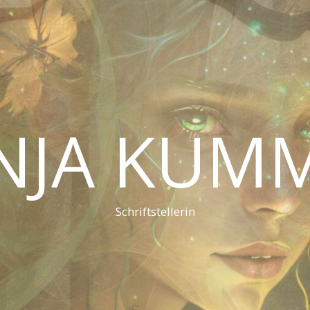
NJA KUM
Schriftstellerin