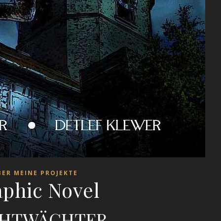
BER MEINE PROJEKTE
phic Novel
HTWÄCHTER