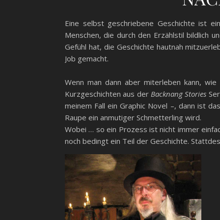
Eine selbst geschriebene Geschichte ist ei
Menschen, die durch den Erzählstil bildlic
Gefühl hat, die Geschichte hautnah mitzuerleb
Job gemacht.
Wenn man dann aber miterleben kann, wie 
Kurzgeschichten aus der
Backnang Stories
Ser
meinem Fall ein Graphic Novel –, dann ist d
Raupe ein anmutiger Schmetterling wird.
Wobei … so ein Prozess ist nicht immer einfac
noch bedingt ein Teil der Geschichte. Stattd