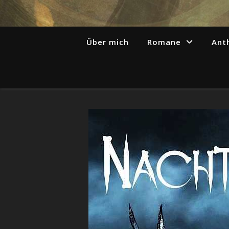
Über mich
Romane
Ant