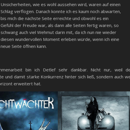
Unsicherheiten, wie es wohl aussehen wird, waren auf einen
Schlag verflogen. Danach konnte ich es kaum noch abwarten,
bis mich die nächste Seite erreichte und obwohl es ein
Gefühl der Freude war, als dann alle Seiten fertig waren, so
schwang auch viel Wehmut darin mit, da ich nun nie wieder
diesen wundervollen Moment erleben würde, wenn ich eine
neue Seite öffnen kann.
enarbeit bin ich Detlef sehr dankbar. Nicht nur, weil d
nd damit starke Konkurrenz hinter sich ließ, sondern auch we
izont erweitert hat.