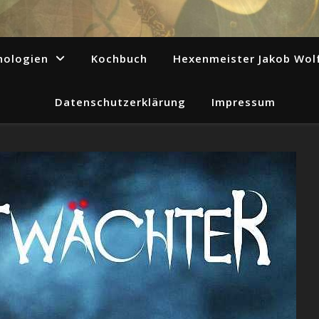
hologien
Kochbuch
Hexenmeister Jakob Wol
Datenschutzerklärung
Impressum