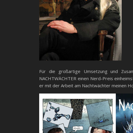
Für die großartige Umsetzung und Zusamm
NACHTWÄCHTER einen Nerd-Preis einheimste u
er mit der Arbeit am Nachtwächter meinen Hor