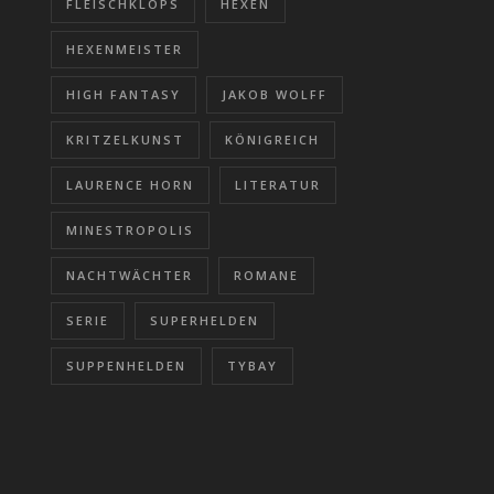
FLEISCHKLOPS
HEXEN
HEXENMEISTER
HIGH FANTASY
JAKOB WOLFF
KRITZELKUNST
KÖNIGREICH
LAURENCE HORN
LITERATUR
MINESTROPOLIS
NACHTWÄCHTER
ROMANE
SERIE
SUPERHELDEN
SUPPENHELDEN
TYBAY