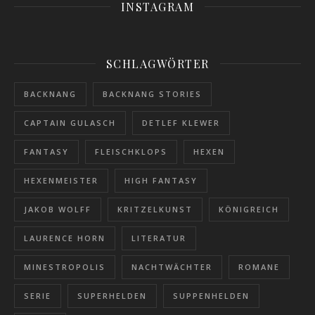
INSTAGRAM
SCHLAGWÖRTER
BACKNANG
BACKNANG STORIES
CAPTAIN GULASCH
DETLEF KLEWER
FANTASY
FLEISCHKLOPS
HEXEN
HEXENMEISTER
HIGH FANTASY
JAKOB WOLFF
KRITZELKUNST
KÖNIGREICH
LAURENCE HORN
LITERATUR
MINESTROPOLIS
NACHTWÄCHTER
ROMANE
SERIE
SUPERHELDEN
SUPPENHELDEN