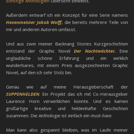
sonstige Anthologien
Übersicht beweist.
Außerdem entwarf ich ein Konzept für eine Serie namens
Hexenmeister Jakob Wolff
, die bereits mehrere Teile von
mir und anderen Autoren umfasst.
Und aus zwei meiner Backnang Stories Kurzgeschichten
entstand der Graphic Novel
Der Nachtwächter
.
Eine
unglaubliche schöne Erfahrung und ein wirklich
wunderbares, mit einem Preis ausgezeichneten Graphic
Novel, auf den ich sehr Stolz bin.
Genau wie auf meine Herausgeberschaft der
SUPPENHELDEN
. Ein Projekt das ich mit Co-Herausgeber
Laurence Horn verwirklichen konnte. Und es kamen
großartige kreative und heldenhafte Geschichten
zusammen. Die Anthologie ist einfach ein
must-have
.
Man kann also gespannt bleiben, was im Laufe meiner