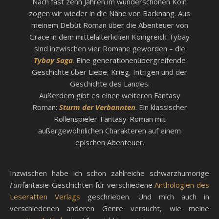
Nach fast zehn Jahren im wunderschönen Köln
zogen wir wieder in die Nähe von Backnang. Aus
meinem Debüt Roman über die Abenteuer von
Grace in dem mittelalterlichen Königreich Tybay
sind inzwischen vier Romane geworden – die
Tybay Saga
.
Eine generationenübergreifende
Geschichte über Liebe, Krieg, Intrigen und der
Geschichte des Landes.
Außerdem gibt es einen weiteren Fantasy
Roman:
Sturm der Verbannten
. Ein klassischer
Rollenspieler-Fantasy-Roman mit
außergewöhnlichen Charakteren auf einem
epischen Abenteuer.
Inzwischen habe ich schon zahlreiche schwarzhumorige
Fun
fantasie-Geschichten für verschiedene
Anthologien des
Leseratten Verlags
geschrieben. Und mich auch in
verschiedenen anderen Genre versucht, wie meine